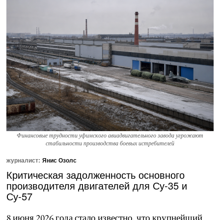
Финансовые трудности уфимского авиадвигательного завода угрожают
стабильности производства боевых истребителей
журналист:
Янис Озолс
Критическая задолженность основного
производителя двигателей для Су-35 и
Су-57
8 июня 2026 года стало известно, что крупнейший