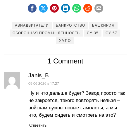
АВИАДВИГАТЕЛИ
БАНКРОТСТВО
БАШКИРИЯ
ОБОРОННАЯ ПРОМЫШЛЕННОСТЬ
СУ-35
СУ-57
УМПО
1 Comment
Janis_B
:
09.06.2026 в 17:27
Ну и что дальше будет? Завод просто так
не закроется, такого повторять нельзя –
войскам нужны новые самолеты, а мы
что, будем сидеть и смотреть на это?
Ответить